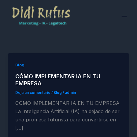
Ir
al
contenido
Blog
CÓMO IMPLEMENTAR IA EN TU
EMPRESA
Deja un comentario
/
Blog
/
admin
CÓMO IMPLEMENTAR IA EN TU EMPRESA
La Inteligencia Artificial (IA) ha dejado de ser
una promesa futurista para convertirse en
[…]