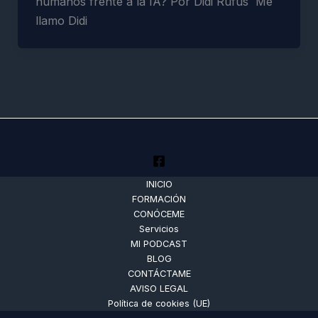
humanos frente a la IA? Por Didi Rufus Me
llamo Didi
INICIO
FORMACIÓN
CONÓCEME
Servicios
MI PODCAST
BLOG
CONTÁCTAME
AVISO LEGAL
Política de cookies (UE)